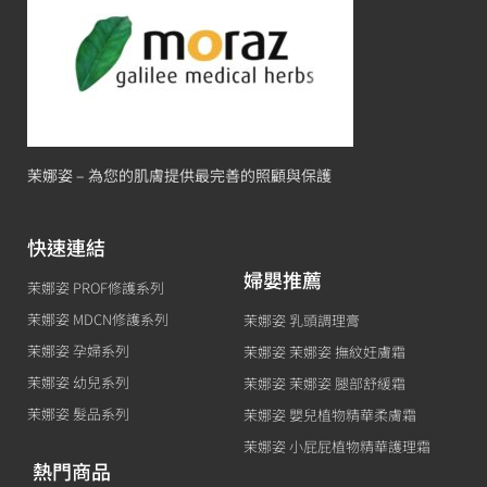
茉娜姿 – 為您的肌膚提供最完善的照顧與保護
快速連結
婦嬰推薦
茉娜姿 PROF修護系列
茉娜姿 MDCN修護系列
茉娜姿 乳頭調理膏
茉娜姿 孕婦系列
茉娜姿 茉娜姿 撫紋妊膚霜
茉娜姿 幼兒系列
茉娜姿 茉娜姿 腿部舒緩霜
茉娜姿 髮品系列
茉娜姿 嬰兒植物精華柔膚霜
茉娜姿 小屁屁植物精華護理霜
熱門商品
網站服務
茉娜姿 全效肌膚修護精華油
茉娜姿 指甲緣修護精華
Line@線上客服