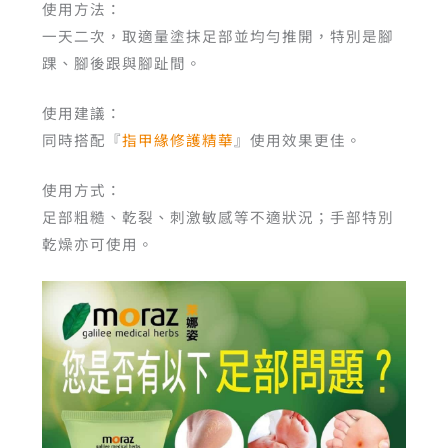
使用方法：
一天二次，取適量塗抹足部並均勻推開，特別是腳
踝、腳後跟與腳趾間。
使用建議：
同時搭配『
指甲緣修護精華
』使用效果更佳。
使用方式：
足部粗糙、乾裂、刺激敏感等不適狀況；手部特別
乾燥亦可使用。