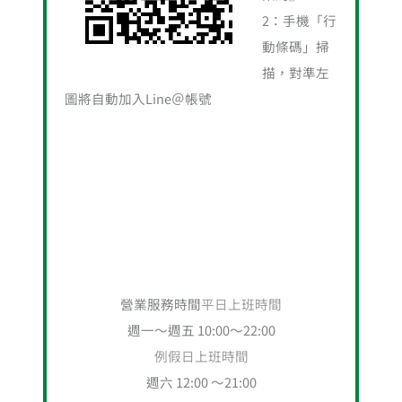
2：手機「行
動條碼」掃
描，對準左
圖將自動加入Line＠帳號
營業服務時間
平日上班時間
週一～週五 10:00～22:00
例假日上班時間
週六 12:00 ～21:00
週日：例行公休
麗登藥局門市服務電話
02-28881414
分機10、11、12