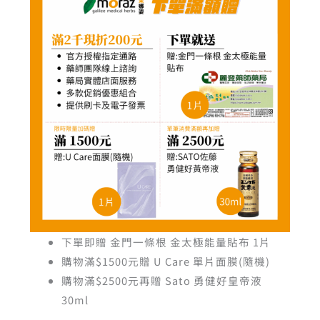
下單即贈 金門一條根 金太極能量貼布 1片
購物滿$1500元贈 U Care 單片面膜(隨機)
購物滿$2500元再贈 Sato 勇健好皇帝液
30ml