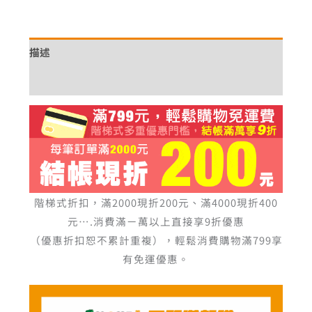
描述
額外資訊
階梯式折扣，滿2000現折200元、滿4000現折400
元….消費滿ㄧ萬以上直接享9折優惠
（優惠折扣恕不累計重複），輕鬆消費購物滿799享
有免運優惠。