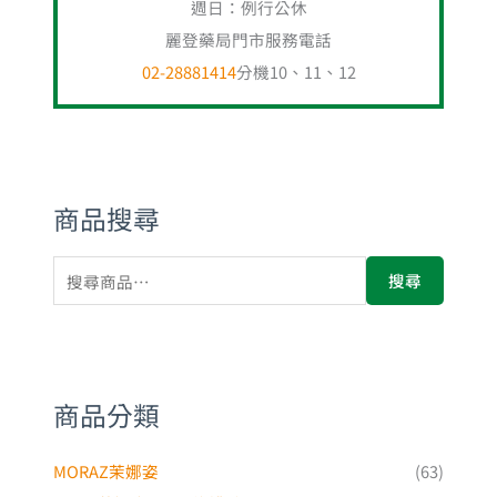
商品搜尋
搜尋
商品分類
MORAZ茉娜姿
(63)
茉娜姿 PROF修護系列
(27)
茉娜姿 MDCN修護系列
(13)
茉娜姿 孕婦系列
(5)