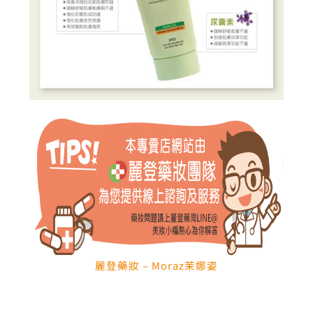
麗登藥妝 – Moraz茉娜姿