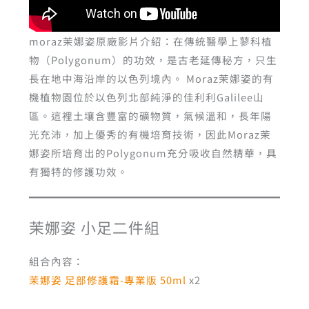
moraz茉娜姿原廠影片介紹：在傳統醫學上蓼科植
物（Polygonum）的功效，是古老延傳秘方，只生
長在地中海沿岸的以色列境內。 Moraz茉娜姿的有
機植物園位於以色列北部純淨的佳利利Galilee山
區。這裡土壤含豐富的礦物質，氣候溫和，長年陽
光充沛，加上優秀的有機培育技術，因此Moraz茉
娜姿所培育出的Polygonum充分吸收自然精華，具
有獨特的修護功效。
茉娜姿 小足二件組
組合內容：
茉娜姿 足部修護霜-專業版 50ml
x2