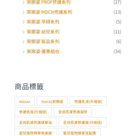
茉娜姿 幼兒系列
(11)
茉娜姿 髮品系列
(6)
茉娜姿 優惠組合
(34)
商品標籤
moraz
moraz茉娜姿
修護乳液(升級版)
修護唇膏(升級版)
全效肌膚修護凝膠
全效肌膚修護精華油
全效肌膚修護膏(升級版)
嬰兒植物精華柔膚霜
嬰兒植物精華洗髮精
嬰兒植物精華浴膚乳
寶貝植物舒緩精華油
小屁屁植物精華護理霜
尤加利草本精油驅蚊乳