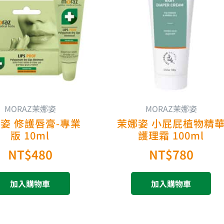
MORAZ茉娜姿
MORAZ茉娜姿
姿 修護唇膏-專業
茉娜姿 小屁屁植物精
版 10ml
護理霜 100ml
NT$
480
NT$
780
加入購物車
加入購物車