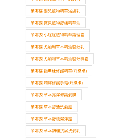
茉娜姿 嬰兒植物精華浴膚乳
茉娜姿 寶貝植物舒緩精華油
茉娜姿 小屁屁植物精華護理霜
茉娜姿 尤加利草本精油驅蚊乳
茉娜姿 尤加利草本精油驅蚊噴霧
茉娜姿 指甲緣修護精華(升級版)
茉娜姿 潤澤修護手霜(升級版)
茉娜姿 草本亮澤修護髮膜
茉娜姿 草本舒活洗髮露
1,560。
1,326。
茉娜姿 草本舒緩潔淨露
茉娜姿 草本調理抗屑洗髮乳