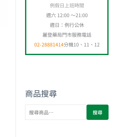
例假日上班時間
週六 12:00 ～21:00
週日：例行公休
麗登藥局門市服務電話
02-28881414
分機10、11、12
商品搜尋
搜尋