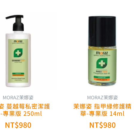
MORAZ茉娜姿
MORAZ茉娜姿
姿 蔓越莓私密潔護
茉娜姿 指甲緣修護精
-專業版 250ml
華-專業版 14ml
NT$
980
NT$
980