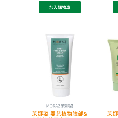
加入購物車
MORAZ茉娜姿
茉娜姿 嬰兒植物臉部&
茉娜