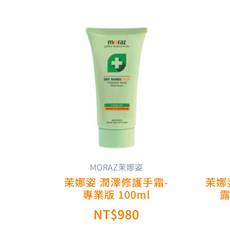
MORAZ茉娜姿
茉娜姿 潤澤修護手霜-
茉娜
專業版 100ml
露
NT$
980