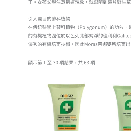
了。女孩父親注意到這現象，就跟隨到這片野生草地
引人囑目的蓼科植物
在傳統醫學上蓼科植物（Polygonum）的功效
的有機植物園位於以色列北部純淨的佳利利Gali
優秀的有機培育技術，因此Moraz茉娜姿所培育出
顯示第 1 至 30 項結果，共 63 項