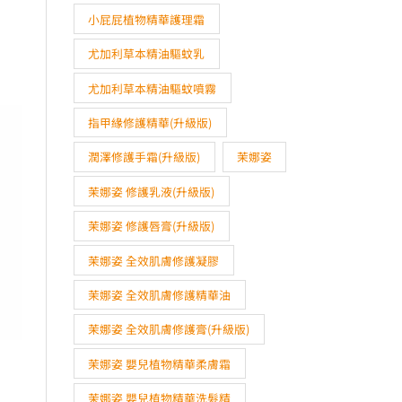
小屁屁植物精華護理霜
尤加利草本精油驅蚊乳
尤加利草本精油驅蚊噴霧
指甲緣修護精華(升級版)
潤澤修護手霜(升級版)
茉娜姿
茉娜姿 修護乳液(升級版)
茉娜姿 修護唇膏(升級版)
茉娜姿 全效肌膚修護凝膠
茉娜姿 全效肌膚修護精華油
茉娜姿 全效肌膚修護膏(升級版)
茉娜姿 嬰兒植物精華柔膚霜
茉娜姿 嬰兒植物精華洗髮精