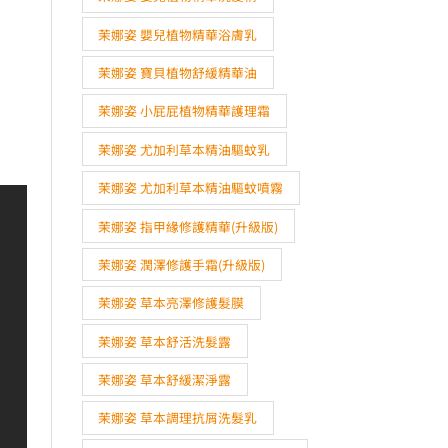
茉娜姿 嬰兒植物精華浴膚乳
茉娜姿 寶貝植物舒緩精華油
茉娜姿 小屁屁植物精華護理霜
茉娜姿 尤加利草本精油驅蚊乳
茉娜姿 尤加利草本精油驅蚊噴霧
茉娜姿 指甲緣修護精華(升級版)
茉娜姿 潤澤修護手霜(升級版)
茉娜姿 草本亮澤修護髮膜
茉娜姿 草本舒活洗髮露
茉娜姿 草本舒緩潔淨露
茉娜姿 草本調理抗屑洗髮乳