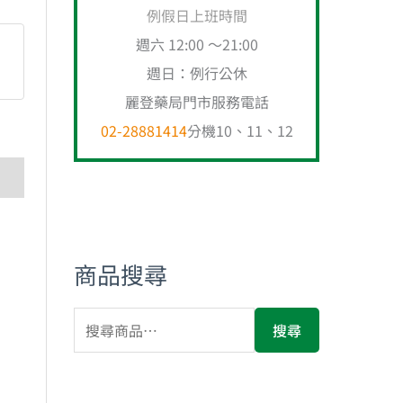
例假日上班時間
週六 12:00 ～21:00
週日：例行公休
麗登藥局門市服務電話
02-28881414
分機10、11、12
商品搜尋
搜尋