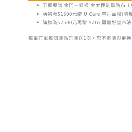
下單即贈 金門一條根 金太極能量貼布 1
購物滿$1500元贈 U Care 單片面膜(隨機
購物滿$2500元再贈 Sato 勇健好皇帝液 
每筆訂單每個贈品只贈送1次，恕不累贈與更換