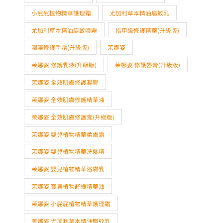
小屁屁植物精華護理霜
尤加利草本精油驅蚊乳
尤加利草本精油驅蚊噴霧
指甲緣修護精華(升級版)
潤澤修護手霜(升級版)
茉娜姿
茉娜姿 修護乳液(升級版)
茉娜姿 修護唇膏(升級版)
茉娜姿 全效肌膚修護凝膠
茉娜姿 全效肌膚修護精華油
茉娜姿 全效肌膚修護膏(升級版)
茉娜姿 嬰兒植物精華柔膚霜
茉娜姿 嬰兒植物精華洗髮精
茉娜姿 嬰兒植物精華浴膚乳
茉娜姿 寶貝植物舒緩精華油
茉娜姿 小屁屁植物精華護理霜
茉娜姿 尤加利草本精油驅蚊乳