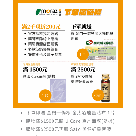
下單即贈 金門一條根 金太極能量貼布 1片
購物滿$1500元贈 U Care 單片面膜(隨機)
購物滿$2500元再贈 Sato 勇健好皇帝液