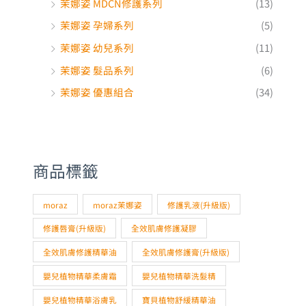
茉娜姿 MDCN修護系列
(13)
茉娜姿 孕婦系列
(5)
茉娜姿 幼兒系列
(11)
茉娜姿 髮品系列
(6)
茉娜姿 優惠組合
(34)
商品標籤
moraz
moraz茉娜姿
修護乳液(升級版)
修護唇膏(升級版)
全效肌膚修護凝膠
全效肌膚修護精華油
全效肌膚修護膏(升級版)
嬰兒植物精華柔膚霜
嬰兒植物精華洗髮精
嬰兒植物精華浴膚乳
寶貝植物舒緩精華油