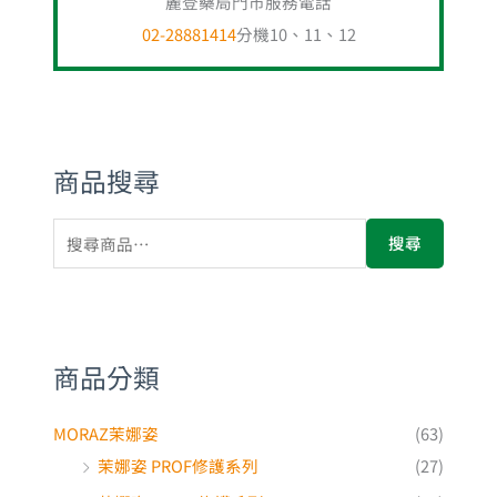
麗登藥局門市服務電話
02-28881414
分機10、11、12
商品搜尋
搜尋
商品分類
MORAZ茉娜姿
(63)
茉娜姿 PROF修護系列
(27)