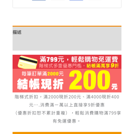
描述
額外資訊
階梯式折扣，滿2000現折200元、滿4000現折400
元….消費滿ㄧ萬以上直接享9折優惠
（優惠折扣恕不累計重複），輕鬆消費購物滿799享
有免運優惠。