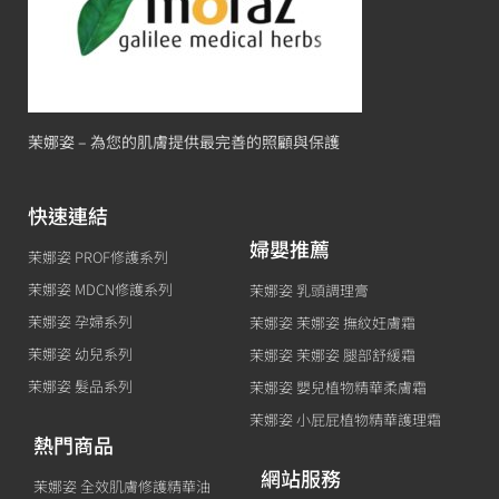
茉娜姿 – 為您的肌膚提供最完善的照顧與保護
快速連結
婦嬰推薦
茉娜姿 PROF修護系列
茉娜姿 MDCN修護系列
茉娜姿 乳頭調理膏
茉娜姿 孕婦系列
茉娜姿 茉娜姿 撫紋妊膚霜
茉娜姿 幼兒系列
茉娜姿 茉娜姿 腿部舒緩霜
茉娜姿 髮品系列
茉娜姿 嬰兒植物精華柔膚霜
茉娜姿 小屁屁植物精華護理霜
熱門商品
網站服務
茉娜姿 全效肌膚修護精華油