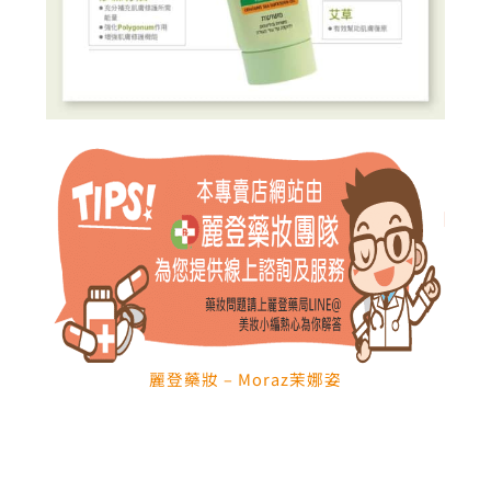
麗登藥妝 – Moraz茉娜姿