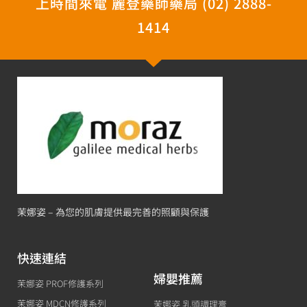
上時間來電 麗登藥師藥局 (02) 2888-
1414
茉娜姿 – 為您的肌膚提供最完善的照顧與保護
快速連結
婦嬰推薦
茉娜姿 PROF修護系列
茉娜姿 MDCN修護系列
茉娜姿 乳頭調理膏