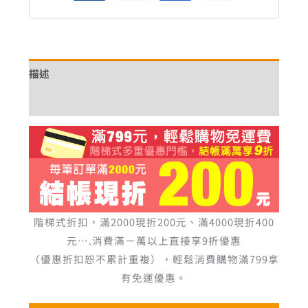
描述
額外資訊
階梯式折扣，滿2000現折200元、滿4000現折400
元….消費滿ㄧ萬以上直接享9折優惠
（優惠折扣恕不累計重複），輕鬆消費購物滿799享
有免運優惠。