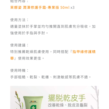
組合內容：
茉娜姿 潤澤修護手霜-專業版 50ml
x3
使用方法：
適量塗抹於手掌並均勻推開直到肌膚充分吸收，加
強使用於手指與手肘。
使用建議：
特別推薦乾燥肌膚使用，同時搭配『
指甲緣修護精
華
』使用效果更佳。
使用時機：
手部粗糙、乾裂、乾癢、刺激敏感等肌膚不適。