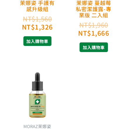
茉娜姿 手護有
茉娜姿 蔓越莓
感升級組
私密潔護露-專
業版 二入組
NT$
1,560
NT$
1,960
NT$
1,326
NT$
1,666
加入購物車
加入購物車
MORAZ茉娜姿