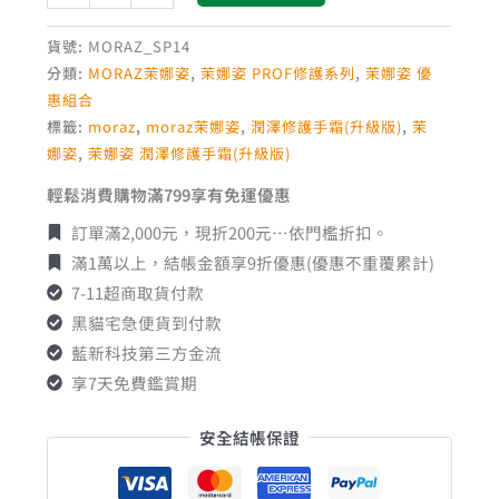
貨號:
MORAZ_SP14
分類:
MORAZ茉娜姿
,
茉娜姿 PROF修護系列
,
茉娜姿 優
惠組合
標籤:
moraz
,
moraz茉娜姿
,
潤澤修護手霜(升級版)
,
茉
娜姿
,
茉娜姿 潤澤修護手霜(升級版)
輕鬆消費購物滿799享有免運優惠
訂單滿2,000元，現折200元…依門檻折扣。
滿1萬以上，結帳金額享9折優惠(優惠不重覆累計)
7-11超商取貨付款
黑貓宅急便貨到付款
藍新科技第三方金流
享7天免費鑑賞期
安全結帳保證