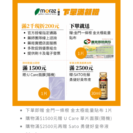
下單即贈 金門一條根 金太極能量貼布 1片
購物滿$1500元贈 U Care 單片面膜(隨機)
購物滿$2500元再贈 Sato 勇健好皇帝液