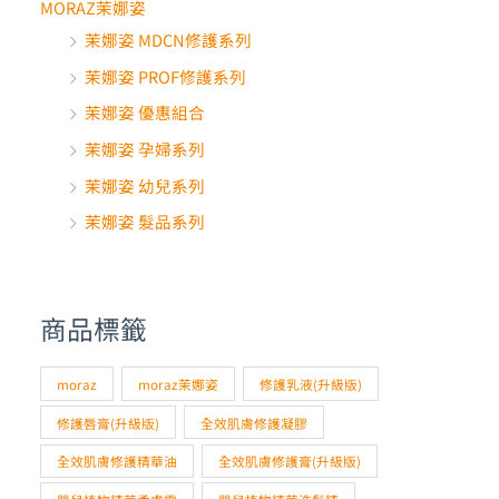
MORAZ茉娜姿
茉娜姿 MDCN修護系列
茉娜姿 PROF修護系列
茉娜姿 優惠組合
茉娜姿 孕婦系列
茉娜姿 幼兒系列
茉娜姿 髮品系列
商品標籤
moraz
moraz茉娜姿
修護乳液(升級版)
修護唇膏(升級版)
全效肌膚修護凝膠
全效肌膚修護精華油
全效肌膚修護膏(升級版)