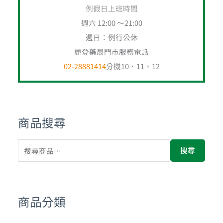
例假日上班時間
週六 12:00 ～21:00
週日：例行公休
麗登藥局門市服務電話
02-28881414
分機10、11、12
商品搜尋
搜尋
商品分類