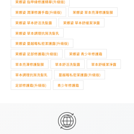
茉娜姿 指甲緣修護精華(升級版)
茉娜姿 潤澤修護手霜(升級版)
茉娜姿 草本亮澤修護髮膜
茉娜姿 草本舒活洗髮露
茉娜姿 草本舒緩潔淨露
茉娜姿 草本調理抗屑洗髮乳
茉娜姿 蔓越莓私密潔護露(升級版)
茉娜姿 足部修護霜(升級版)
茉娜姿 青少年修護霜
草本亮澤修護髮膜
草本舒活洗髮露
草本舒緩潔淨露
草本調理抗屑洗髮乳
蔓越莓私密潔護露(升級版)
足部修護霜(升級版)
青少年修護霜