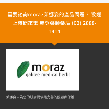
上時間來電 麗登藥師藥局 (02) 2888-
1414
茉娜姿 – 為您的肌膚提供最完善的照顧與保護
快速連結
婦嬰推薦
茉娜姿 PROF修護系列