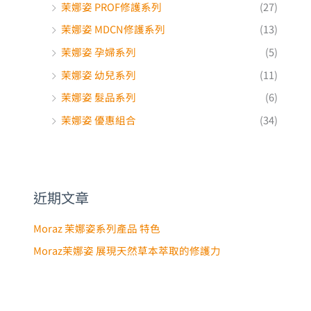
茉娜姿 幼兒系列
(11)
茉娜姿 髮品系列
(6)
茉娜姿 優惠組合
(34)
近期文章
Moraz 茉娜姿系列產品 特色
Moraz茉娜姿 展現天然草本萃取的修護力
文章標籤