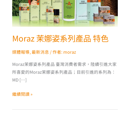
列
產
品
特
色
Moraz 茉娜姿系列產品 特色
媒體報導
,
最新消息
/ 作者:
moraz
Moraz茉娜姿系列產品 臺灣消費者需求，陸續引進大家
所喜愛的Moraz茉娜姿系列產品；目前引進的系列為：
MD […]
繼續閱讀 »