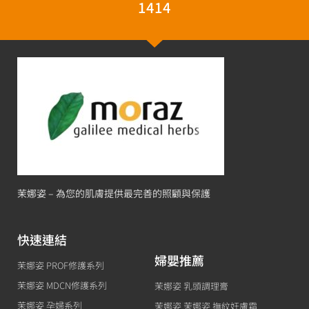
1414
茉娜姿 – 為您的肌膚提供最完善的照顧與保護
快速連結
婦嬰推薦
茉娜姿 PROF修護系列
茉娜姿 MDCN修護系列
茉娜姿 乳頭調理膏
茉娜姿 孕婦系列
茉娜姿 茉娜姿 撫紋妊膚霜