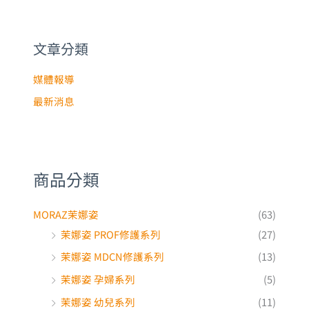
關
鍵
文章分類
字
:
媒體報導
最新消息
商品分類
MORAZ茉娜姿
(63)
茉娜姿 PROF修護系列
(27)
茉娜姿 MDCN修護系列
(13)
茉娜姿 孕婦系列
(5)
茉娜姿 幼兒系列
(11)