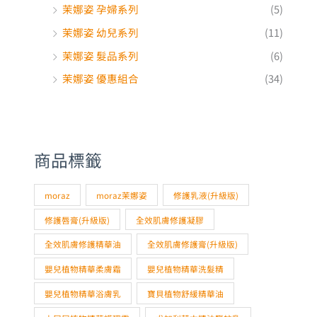
茉娜姿 髮品系列
(6)
茉娜姿 優惠組合
(34)
商品標籤
moraz
moraz茉娜姿
修護乳液(升級版)
修護唇膏(升級版)
全效肌膚修護凝膠
全效肌膚修護精華油
全效肌膚修護膏(升級版)
嬰兒植物精華柔膚霜
嬰兒植物精華洗髮精
嬰兒植物精華浴膚乳
寶貝植物舒緩精華油
小屁屁植物精華護理霜
尤加利草本精油驅蚊乳
尤加利草本精油驅蚊噴霧
指甲緣修護精華(升級版)
潤澤修護手霜(升級版)
茉娜姿