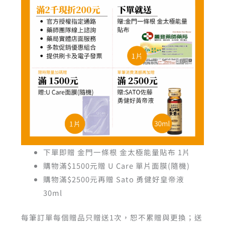
下單即贈 金門一條根 金太極能量貼布 1片
購物滿$1500元贈 U Care 單片面膜(隨機)
購物滿$2500元再贈 Sato 勇健好皇帝液
30ml
每筆訂單每個贈品只贈送1次，恕不累贈與更換；送