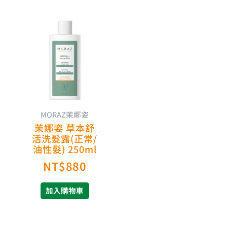
MORAZ茉娜姿
茉娜姿 草本舒
活洗髮露(正常/
油性髮) 250ml
NT$
880
加入購物車