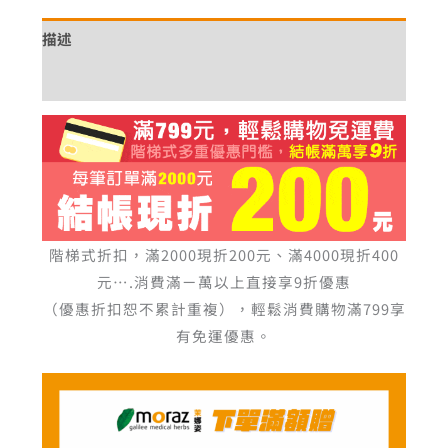
描述
額外資訊
階梯式折扣，滿2000現折200元、滿4000現折400
元….消費滿ㄧ萬以上直接享9折優惠
（優惠折扣恕不累計重複），輕鬆消費購物滿799享
有免運優惠。