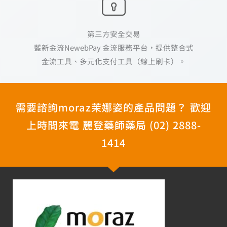
藍新金流NewebPay 金流服務平台，提供整合式
金流工具、多元化支付工具（線上刷卡）。
需要諮詢moraz茉娜姿的產品問題？ 歡迎
上時間來電 麗登藥師藥局 (02) 2888-
1414