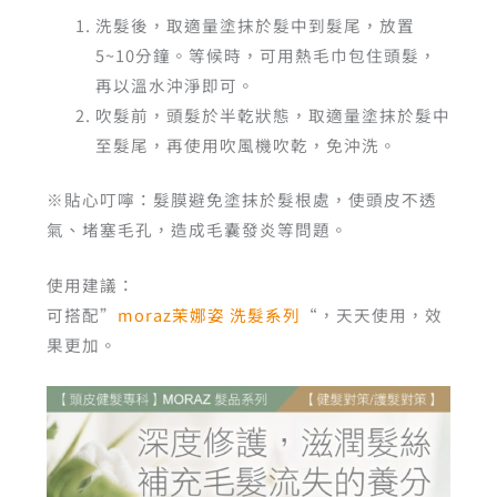
洗髮後，取適量塗抹於髮中到髮尾，放置
5~10分鐘。等候時，可用熱毛巾包住頭髮，
再以溫水沖淨即可。
吹髮前，頭髮於半乾狀態，取適量塗抹於髮中
至髮尾，再使用吹風機吹乾，免沖洗。
※貼心叮嚀：髮膜避免塗抹於髮根處，使頭皮不透
氣、堵塞毛孔，造成毛囊發炎等問題。
使用建議：
可搭配”
moraz茉娜姿 洗髮系列
“，天天使用，效
果更加。