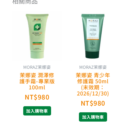
相關商品
MORAZ茉娜姿
MORAZ茉娜姿
茉娜姿 潤澤修
茉娜姿 青少年
護手霜-專業版
修護霜 50ml
100ml
(末效期：
2026/12/30)
NT$
980
NT$
980
加入購物車
加入購物車