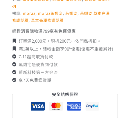
列
標籤:
moraz
,
moraz茉娜姿
,
茉娜姿
,
茉娜姿 草本亮澤
修護髮膜
,
草本亮澤修護髮膜
輕鬆消費購物滿799享有免運優惠
訂單滿2,000元，現折200元…依門檻折扣。
滿1萬以上，結帳金額享9折優惠(優惠不重覆累計)
7-11超商取貨付款
黑貓宅急便貨到付款
藍新科技第三方金流
享7天免費鑑賞期
安全結帳保證