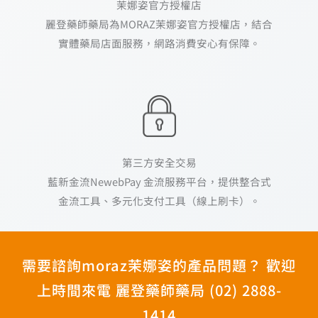
第三方安全交易
藍新金流NewebPay 金流服務平台，提供整合式
金流工具、多元化支付工具（線上刷卡）。
需要諮詢moraz茉娜姿的產品問題？ 歡迎
上時間來電 麗登藥師藥局 (02) 2888-
1414