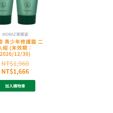
MORAZ茉娜姿
姿 青少年修護霜 二
入組 (末效期：
2026/12/30)
NT$
1,960
NT$
1,666
加入購物車