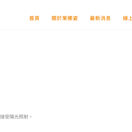
首頁
關於茉娜姿
最新消息
線
接受陽光照射。