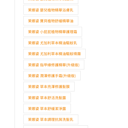
茉娜姿 嬰兒植物精華浴膚乳
茉娜姿 寶貝植物舒緩精華油
茉娜姿 小屁屁植物精華護理霜
茉娜姿 尤加利草本精油驅蚊乳
茉娜姿 尤加利草本精油驅蚊噴霧
茉娜姿 指甲緣修護精華(升級版)
茉娜姿 潤澤修護手霜(升級版)
茉娜姿 草本亮澤修護髮膜
茉娜姿 草本舒活洗髮露
茉娜姿 草本舒緩潔淨露
茉娜姿 草本調理抗屑洗髮乳