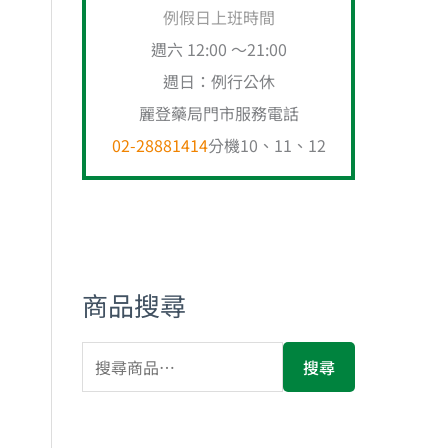
例假日上班時間
週六 12:00 ～21:00
週日：例行公休
麗登藥局門市服務電話
02-28881414
分機10、11、12
商品搜尋
搜尋