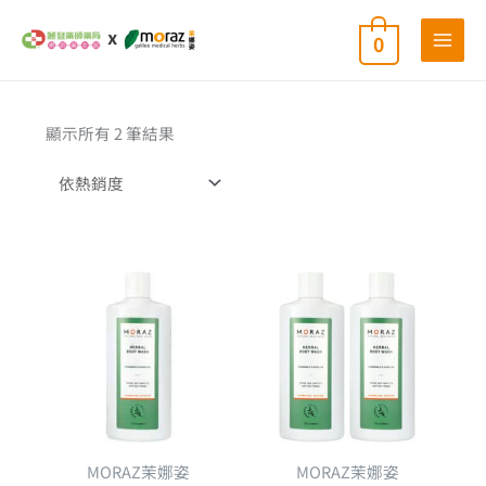
跳
0
至
主
要
內
依
顯示所有 2 筆結果
熱
容
銷
度
排
序
原
目
始
前
價
價
格：
格：
NT$2,
NT$2,
MORAZ茉娜姿
MORAZ茉娜姿