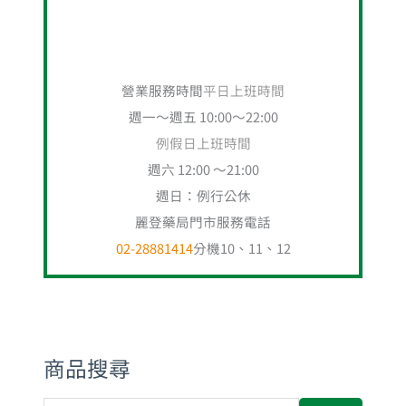
營業服務時間
平日上班時間
週一～週五 10:00～22:00
例假日上班時間
週六 12:00 ～21:00
週日：例行公休
麗登藥局門市服務電話
02-28881414
分機10、11、12
商品搜尋
搜尋