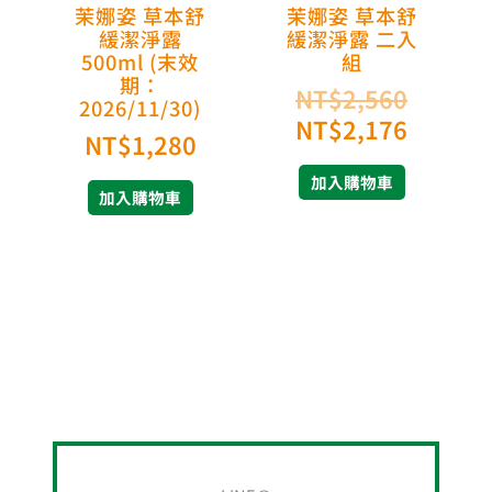
茉娜姿 草本舒
茉娜姿 草本舒
緩潔淨露
緩潔淨露 二入
500ml (末效
組
期：
NT$
2,560
2026/11/30)
NT$
2,176
NT$
1,280
加入購物車
加入購物車
搜
尋