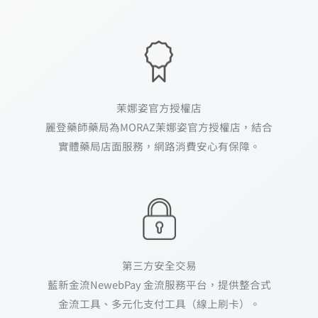
茉娜姿官方授權店
麗登藥師藥局為MORAZ茉娜姿官方授權店，結合
實體藥局店面服務，網路消費安心有保障。
第三方安全交易
藍新金流NewebPay 金流服務平台，提供整合式
金流工具、多元化支付工具（線上刷卡）。
需要諮詢moraz茉娜姿的產品問題？ 歡迎