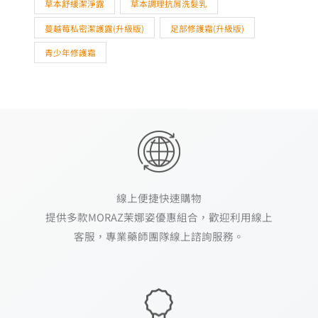
草本舒緩潔淨露
草本調理抗屑洗髮乳
蔓越莓私密潔護露(升級版)
足部修護霜(升級版)
青少年修護霜
線上便捷快速購物
提供多款MORAZ茉娜姿優惠組合，歡迎利用線上
客服，專業藥師團隊線上諮詢服務。