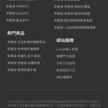
茉娜姿 孕婦系列
茉娜姿 茉娜姿 撫紋妊膚霜
茉娜姿 幼兒系列
茉娜姿 茉娜姿 腿部舒緩霜
茉娜姿 髮品系列
茉娜姿 嬰兒植物精華柔膚霜
茉娜姿 小屁屁植物精華護理霜
熱門商品
網站服務
茉娜姿 全效肌膚修護精華油
茉娜姿 指甲緣修護精華
Line@線上客服
茉娜姿 修護乳液(升級版)
實體門市服務
茉娜姿 茉娜姿 修護唇膏
付款方式說明
茉娜姿 潤澤修護手霜
退貨退款方式
隱私權聲明
COPYRIGHT © 2021 MORAZ®茉娜姿品牌授權店商標及其相關文件版權均
為原廠企業及麗登藥妝編輯團隊所有，未經授權請勿拷貝使用。 本網站由