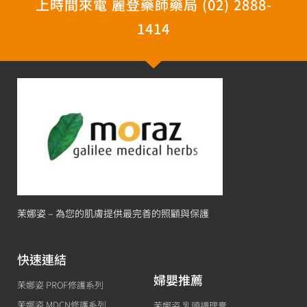
上時間來電 麗登藥師藥局 (02) 2888-
1414
茉娜姿 – 為您的肌膚提供最完善的照顧與保護
快速連結
婦嬰推薦
茉娜姿 PROF修護系列
茉娜姿 MDCN修護系列
茉娜姿 乳頭調理膏