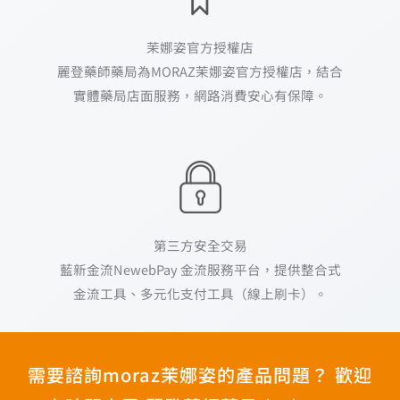
茉娜姿官方授權店
麗登藥師藥局為MORAZ茉娜姿官方授權店，結合
實體藥局店面服務，網路消費安心有保障。
第三方安全交易
藍新金流NewebPay 金流服務平台，提供整合式
金流工具、多元化支付工具（線上刷卡）。
需要諮詢moraz茉娜姿的產品問題？ 歡迎