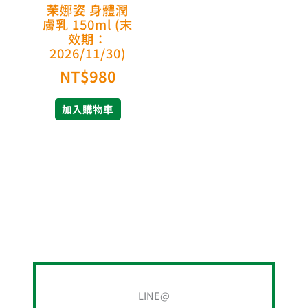
茉娜姿 身體潤
膚乳 150ml (末
效期：
2026/11/30)
NT$
980
加入購物車
搜
尋
LINE@
關