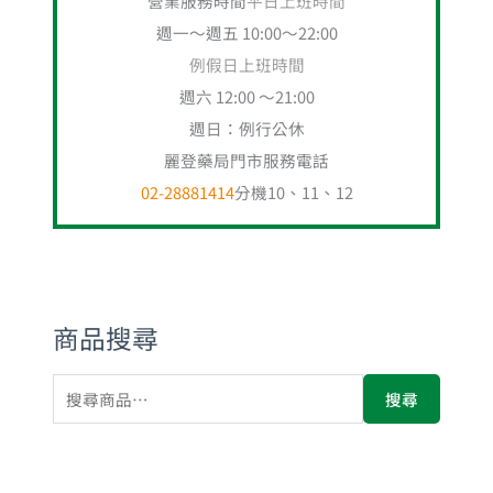
營業服務時間
平日上班時間
週一～週五 10:00～22:00
例假日上班時間
週六 12:00 ～21:00
週日：例行公休
麗登藥局門市服務電話
02-28881414
分機10、11、12
商品搜尋
搜尋