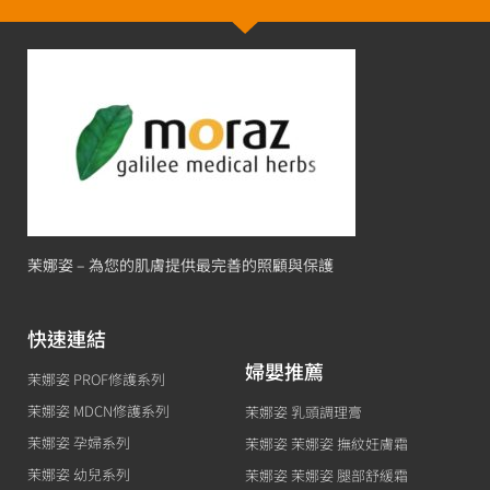
茉娜姿 – 為您的肌膚提供最完善的照顧與保護
快速連結
婦嬰推薦
茉娜姿 PROF修護系列
茉娜姿 MDCN修護系列
茉娜姿 乳頭調理膏
茉娜姿 孕婦系列
茉娜姿 茉娜姿 撫紋妊膚霜
茉娜姿 幼兒系列
茉娜姿 茉娜姿 腿部舒緩霜