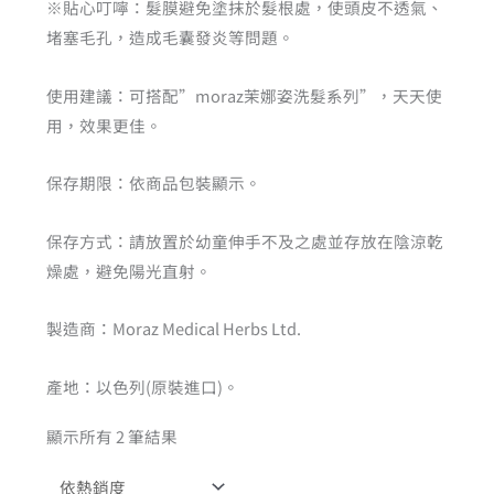
※貼心叮嚀：髮膜避免塗抹於髮根處，使頭皮不透氣、
堵塞毛孔，造成毛囊發炎等問題。
使用建議：可搭配”moraz茉娜姿洗髮系列”，天天使
用，效果更佳。
保存期限：依商品包裝顯示。
保存方式：請放置於幼童伸手不及之處並存放在陰涼乾
燥處，避免陽光直射。
製造商：Moraz Medical Herbs Ltd.
產地：以色列(原裝進口)。
顯示所有 2 筆結果