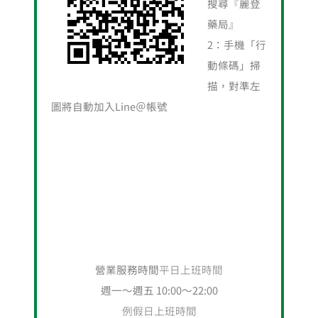
搜尋『麗登
藥局』
2：手機「行
動條碼」掃
描，對準左
圖將自動加入Line＠帳號
營業服務時間
平日上班時間
週一～週五 10:00～22:00
例假日上班時間