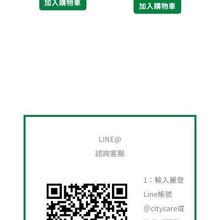
加入購物車
加入購物車
搜
尋
LINE@
關
諮詢客服
鍵
字
1：輸入麗登
:
Line帳號
＠citycare或