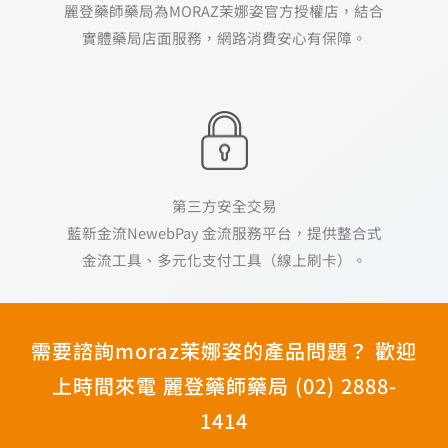
麗登藥師藥局為MORAZ茉娜姿官方授權店，結合
實體藥局店面服務，網路消費安心有保障。
第三方安全交易
藍新金流NewebPay 金流服務平台，提供整合式
金流工具、多元化支付工具（線上刷卡）。
需要諮詢moraz茉娜姿的產品問題？ 歡迎
上時間來電 麗登藥師藥局 (02) 2888-
1414