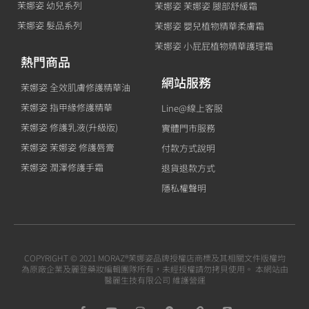
茉娜姿 幼兒系列
茉娜姿 茉娜姿 腿部舒緩霜
茉娜姿 髮品系列
茉娜姿 嬰兒植物精華柔膚霜
茉娜姿 小屁屁植物精華護理霜
熱門商品
網站服務
茉娜姿 全效肌膚修護精華油
茉娜姿 指甲緣修護精華
Line@線上客服
茉娜姿 修護乳液(升級版)
實體門市服務
茉娜姿 茉娜姿 修護唇膏
付款方式說明
茉娜姿 潤澤修護手霜
退貨退款方式
隱私權聲明
COPYRIGHT © 2021 MORAZ®茉娜姿品牌授權店商標及其相關文件版權均
為原廠企業及麗登藥妝編輯團隊所有，未經授權請勿拷貝使用。 本網站由
醫麗生技有限公司 維護營運
F
Y
I
M
L
L
a
o
n
a
i
i