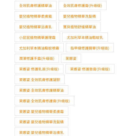
全效肌膚修護精華油
全效肌膚修護膏(升級版)
嬰兒植物精華柔膚霜
嬰兒植物精華洗髮精
嬰兒植物精華浴膚乳
寶貝植物舒緩精華油
小屁屁植物精華護理霜
尤加利草本精油驅蚊乳
尤加利草本精油驅蚊噴霧
指甲緣修護精華(升級版)
潤澤修護手霜(升級版)
茉娜姿
茉娜姿 修護乳液(升級版)
茉娜姿 修護唇膏(升級版)
茉娜姿 全效肌膚修護凝膠
茉娜姿 全效肌膚修護精華油
茉娜姿 全效肌膚修護膏(升級版)
茉娜姿 嬰兒植物精華柔膚霜
茉娜姿 嬰兒植物精華洗髮精
茉娜姿 嬰兒植物精華浴膚乳