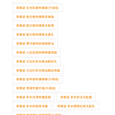
茉娜姿 全效肌膚修護膏(升級版)
茉娜姿 嬰兒植物精華柔膚霜
茉娜姿 嬰兒植物精華洗髮精
茉娜姿 嬰兒植物精華浴膚乳
茉娜姿 寶貝植物舒緩精華油
茉娜姿 小屁屁植物精華護理霜
茉娜姿 尤加利草本精油驅蚊乳
茉娜姿 尤加利草本精油驅蚊噴霧
茉娜姿 指甲緣修護精華(升級版)
茉娜姿 潤澤修護手霜(升級版)
茉娜姿 草本亮澤修護髮膜
茉娜姿 草本舒活洗髮露
茉娜姿 草本舒緩潔淨露
茉娜姿 草本調理抗屑洗髮乳
茉娜姿 蔓越莓私密潔護露(升級版)