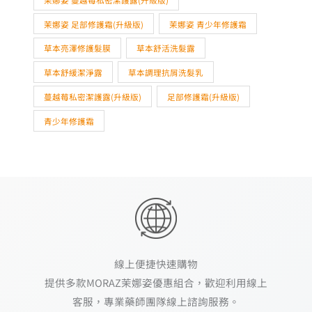
茉娜姿 足部修護霜(升級版)
茉娜姿 青少年修護霜
草本亮澤修護髮膜
草本舒活洗髮露
草本舒緩潔淨露
草本調理抗屑洗髮乳
蔓越莓私密潔護露(升級版)
足部修護霜(升級版)
青少年修護霜
線上便捷快速購物
提供多款MORAZ茉娜姿優惠組合，歡迎利用線上
客服，專業藥師團隊線上諮詢服務。