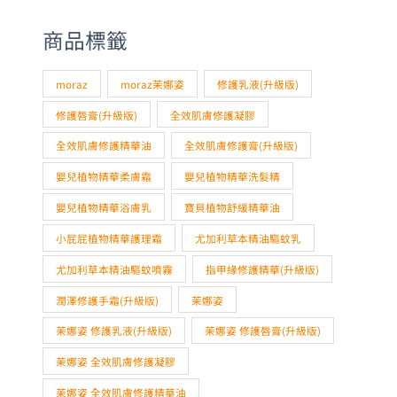
商品標籤
moraz
moraz茉娜姿
修護乳液(升級版)
修護唇膏(升級版)
全效肌膚修護凝膠
全效肌膚修護精華油
全效肌膚修護膏(升級版)
嬰兒植物精華柔膚霜
嬰兒植物精華洗髮精
嬰兒植物精華浴膚乳
寶貝植物舒緩精華油
小屁屁植物精華護理霜
尤加利草本精油驅蚊乳
尤加利草本精油驅蚊噴霧
指甲緣修護精華(升級版)
潤澤修護手霜(升級版)
茉娜姿
茉娜姿 修護乳液(升級版)
茉娜姿 修護唇膏(升級版)
茉娜姿 全效肌膚修護凝膠
茉娜姿 全效肌膚修護精華油