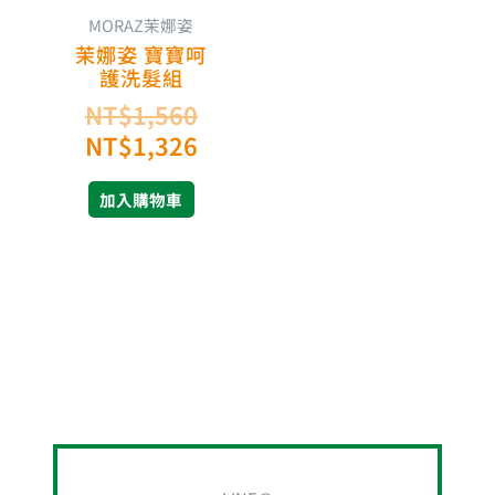
MORAZ茉娜姿
茉娜姿 寶寶呵
護洗髮組
NT$
1,560
NT$
1,326
加入購物車
搜
尋