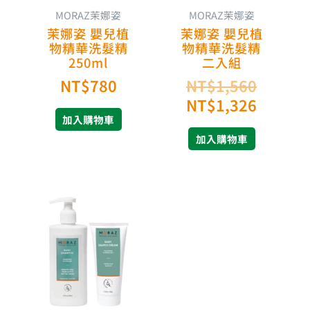
MORAZ茉娜姿
MORAZ茉娜姿
茉娜姿 嬰兒植
茉娜姿 嬰兒植
物精華洗髮精
物精華洗髮精
250ml
二入組
NT$
780
NT$
1,560
NT$
1,326
加入購物車
加入購物車
原
目
始
前
價
價
格：
格：
NT$1,560。
NT$1,326。